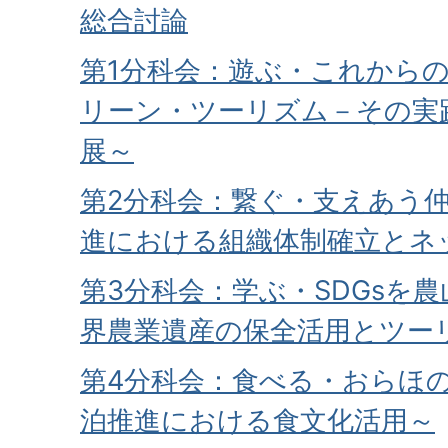
総合討論
第1分科会：遊ぶ・これから
リーン・ツーリズム－その実
展～
第2分科会：繋ぐ・支えあう
進における組織体制確立とネ
第3分科会：学ぶ・SDGsを
界農業遺産の保全活用とツー
第4分科会：食べる・おらほ
泊推進における食文化活用～