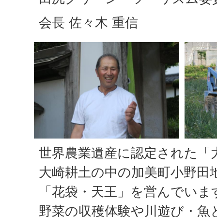
会長 佐々木 重信
世界農業遺産に認定された「
大崎耕土の中の加美町小野田
「花袋・天王」を営んでいま
野菜の収穫体験や川遊び・魚