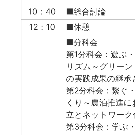
10：40
■総合討論
12：10
■休憩
■分科会
第1分科会：遊ぶ
リズム～グリーン
の実践成果の継承
第2分科会：繋ぐ
くり～農泊推進に
立とネットワーク
第3分科会：学ぶ・