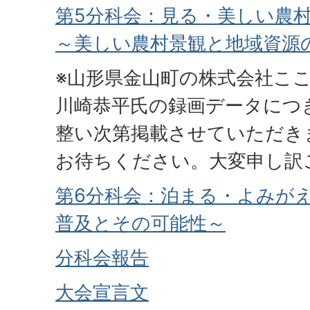
第5分科会：見る・美しい農
～美しい農村景観と地域資源
※山形県金山町の株式会社ここ
川崎恭平氏の録画データにつ
整い次第掲載させていただき
お待ちください。大変申し訳
第6分科会：泊まる・よみが
普及とその可能性～
分科会報告
大会宣言文