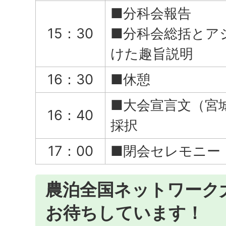
■分科会報告
15：30
■分科会総括とア
けた趣旨説明
16：30
■休憩
■大会宣言文（宮
16：40
採択
17：00
■閉会セレモニー
農泊全国ネットワーク
お待ちしています！