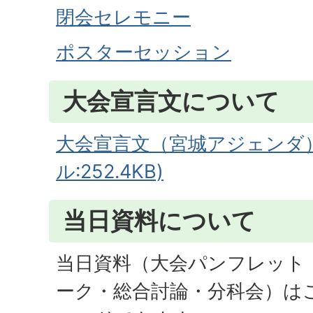
閉会セレモニー
ポスターセッション
大会宣言文について
大会宣言文（宮城アジェンダ）
ル:252.4KB)
当日資料について
当日資料（大会パンフレット
ーク・総合討論・分科会）は