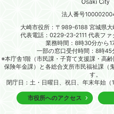
法人番号100002004
大崎市役所：〒989-6188 宮城県
代表電話：0229-23-2111 代表ファク
業務時間：8時30分から1
一部の窓口受付時間：8時45
※本庁舎1階（市民課・子育て支援課・高
保険年金課）と各総合支所市民福祉課（
す。
閉庁日：土・日曜日、祝日、年末年始（1
市役所へのアクセス