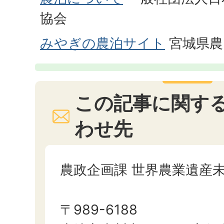
協会
みやぎの農泊サイト
宮城県農
この記事に関す
わせ先
農政企画課 世界農業遺産
〒989-6188