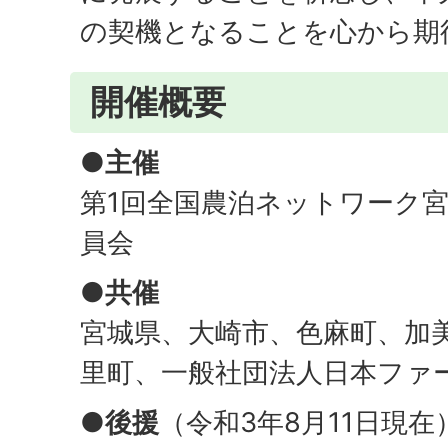
の契機となることを心から期
開催概要
●主催
第1回全国農泊ネットワーク
員会
●共催
宮城県、大崎市、色麻町、加
里町、一般社団法人日本ファ
●後援
（令和3年8月11日現在