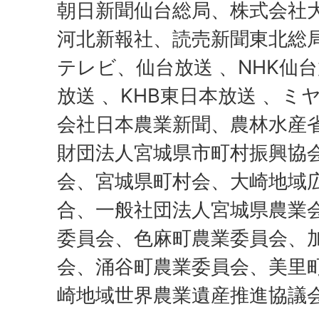
朝日新聞仙台総局、株式会社
河北新報社、読売新聞東北総
テレビ、仙台放送 、NHK仙台
放送 、KHB東日本放送 、ミ
会社日本農業新聞、農林水産
財団法人宮城県市町村振興協
会、宮城県町村会、大崎地域
合、一般社団法人宮城県農業
委員会、色麻町農業委員会、
会、涌谷町農業委員会、美里
崎地域世界農業遺産推進協議