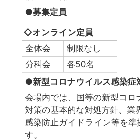
●募集定員
◇オンライン定員
全体会
制限なし
分科会
各50名
●新型コロナウイルス感染症
会場内では、国等の新型コロ
対策の基本的な対処方針、業
感染防止ガイドライン等を準
す。