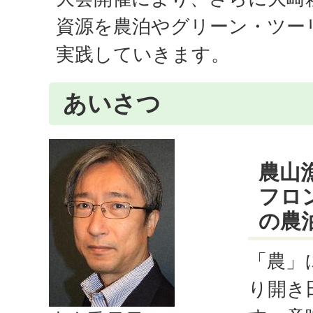
資源を農泊やグリーン・ツー
実践していきます。
あいさつ
農山
フロ
の農
「農」
り開き