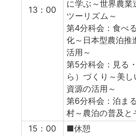
に学ぶ～世界農業
13：00
ツーリズム～
第4分科会：食べ
化～日本型農泊推
活用～
第5分科会：見る
ら）づくり～美し
資源の活用～
第6分科会：泊ま
村～農泊の普及と
15：00
■休憩