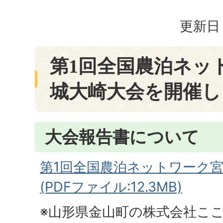
更新日：
第1回全国農泊ネッ
城大崎大会を開催し
大会報告書について
第1回全国農泊ネットワーク
(PDFファイル:12.3MB)
※山形県金山町の株式会社ここ