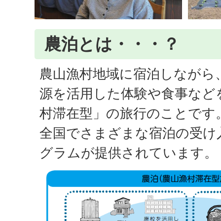
農泊とは・・・？
農山漁村地域に宿泊しながら
源を活用した体験や食事など
村滞在型」の旅行のことです
全国でさまざまな宿泊の受け
グラムが提供されています。