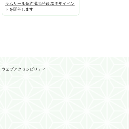
ラムサール条約湿地登録20周年イベン
トを開催します
ウェブアクセシビリティ