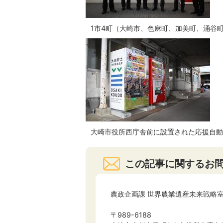
1市4町（大崎市、色麻町、加美町、涌谷
大崎市役所西庁舎前に設置された応援自動
この記事に関するお
農政企画課 世界農業遺産未来戦略
〒989-6188