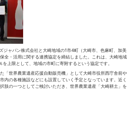
ーズジャパン株式会社と大崎地域の1市4町（大崎市、色麻町、加美
保全・活用に関する連携協定を締結しました。これは、大崎地域
％を上限として、地域の市町に寄附するという協定です。
た「世界農業遺産応援自動販売機」として大崎市役所西庁舎前や
市内の各種施設などにも設置していく予定となっています。近く
択肢の一つとしてご検討いただき、世界農業遺産「大崎耕土」を