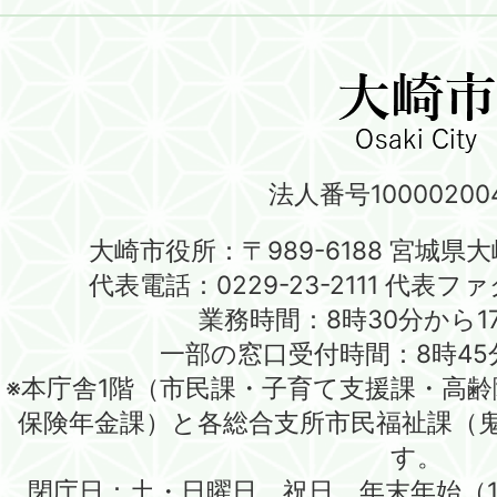
法人番号100002004
大崎市役所：〒989-6188 宮城県
代表電話：0229-23-2111 代表ファク
業務時間：8時30分から1
一部の窓口受付時間：8時45
※本庁舎1階（市民課・子育て支援課・高
保険年金課）と各総合支所市民福祉課（
す。
閉庁日：土・日曜日、祝日、年末年始（1