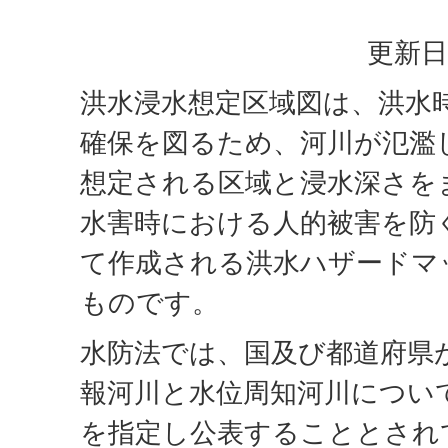
更新日
洪水浸水想定区域図は、洪水
確保を図るため、河川が氾濫
想定される区域と浸水深さを
水害時における人的被害を防
て作成される洪水ハザードマ
ものです。
水防法では、国及び都道府県
報河川と水位周知河川につい
を指定し公表することとされ