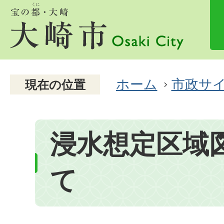
ホーム
市政サ
現在の位置
浸水想定区域
て