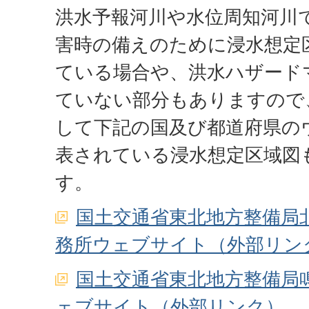
洪水予報河川や水位周知河川
害時の備えのために浸水想定
ている場合や、洪水ハザード
ていない部分もありますので
して下記の国及び都道府県の
表されている浸水想定区域図
す。
国土交通省東北地方整備局
務所ウェブサイト（外部リン
国土交通省東北地方整備局
ェブサイト（外部リンク）