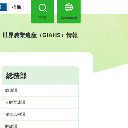
Language
検索
世界農業遺産（GIAHS）情報
総務部
総務課
人財育成課
秘書広報課
財政課