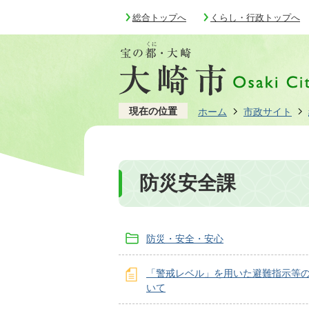
総合トップへ
くらし・行政トップへ
現在の位置
ホーム
市政サイト
防災安全課
防災・安全・安心
「警戒レベル」を用いた避難指示等
いて