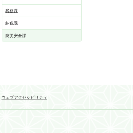
税務課
納税課
防災安全課
ウェブアクセシビリティ