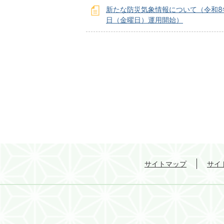
新たな防災気象情報について（令和8年
日（金曜日）運用開始）
サイトマップ
サイ