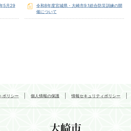
5月29
令和8年度宮城県・大崎市9.1総合防災訓練の開
催について
トポリシー
個人情報の保護
情報セキュリティポリシー