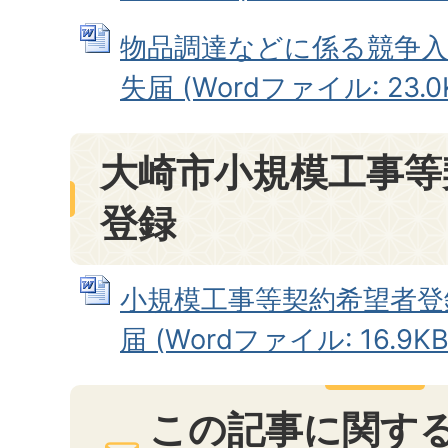
物品調達などに係る競争入
失届 (Wordファイル: 23.0
大崎市小規模工事等
登録
小規模工事等契約希望者登
届 (Wordファイル: 16.9KB
この記事に関す