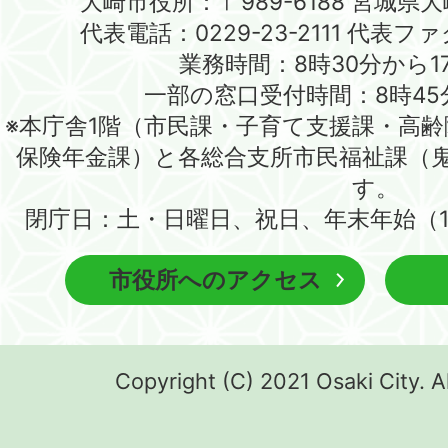
大崎市役所：〒989-6188 宮城県
代表電話：0229-23-2111 代表ファク
業務時間：8時30分から1
一部の窓口受付時間：8時45
※本庁舎1階（市民課・子育て支援課・高
保険年金課）と各総合支所市民福祉課（
す。
閉庁日：土・日曜日、祝日、年末年始（1
市役所へのアクセス
Copyright (C) 2021 Osaki City. A