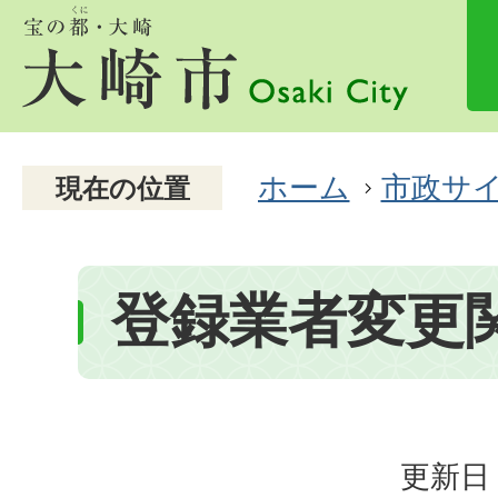
ホーム
市政サ
現在の位置
登録業者変更
更新日：