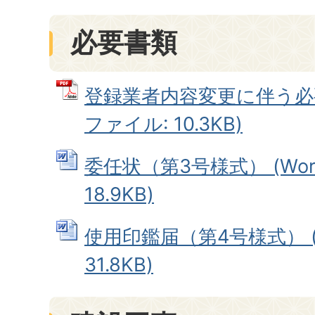
必要書類
登録業者内容変更に伴う必要
ファイル: 10.3KB)
委任状（第3号様式） (Wo
18.9KB)
使用印鑑届（第4号様式） (
31.8KB)