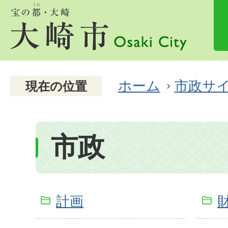
ホーム
市政サ
現在の位置
市政
計画