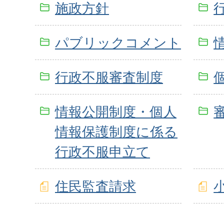
施政方針
パブリックコメント
行政不服審査制度
情報公開制度・個人
情報保護制度に係る
行政不服申立て
住民監査請求