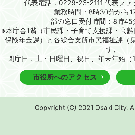
代表電話：0229-23-2111 代表ファク
業務時間：8時30分から1
一部の窓口受付時間：8時45
※本庁舎1階（市民課・子育て支援課・高
保険年金課）と各総合支所市民福祉課（
す。
閉庁日：土・日曜日、祝日、年末年始（1
市役所へのアクセス
Copyright (C) 2021 Osaki City. A