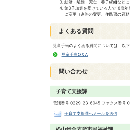
結婚・離婚・死亡・養子縁組などに
第3子加算を受けている人で18歳
に変更（進路の変更、住民票の異動
よくある質問
児童手当のよくある質問については、以下
児童手当Q＆A
問い合わせ
子育て支援課
電話番号 0229-23-6045 ファクス番号 02
子育て支援課へメールを送信
松山総合支所市民福祉課