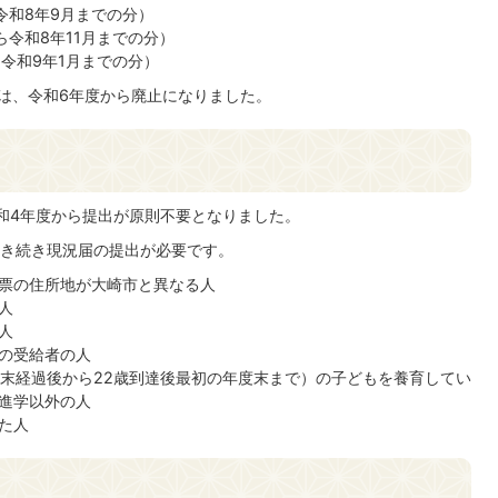
ら令和8年9月までの分）
から令和8年11月までの分）
ら令和9年1月までの分）
書は、令和6年度から廃止になりました。
和4年度から提出が原則不要となりました。
き続き現況届の提出が必要です。
票の住所地が大崎市と異なる人
人
人
の受給者の人
度末経過後から22歳到達後最初の年度末まで）の子どもを養育してい
進学以外の人
た人