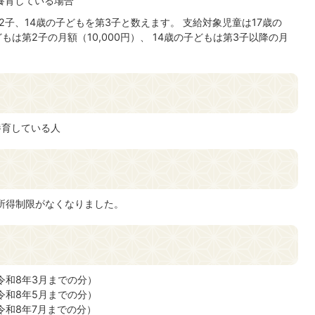
を養育している場合
2子、14歳の子どもを第3子と数えます。 支給対象児童は17歳の
もは第2子の月額（10,000円）、 14歳の子どもは第3子以降の月
養育している人
ら所得制限がなくなりました。
ら令和8年3月までの分）
ら令和8年5月までの分）
令和8年7月までの分）