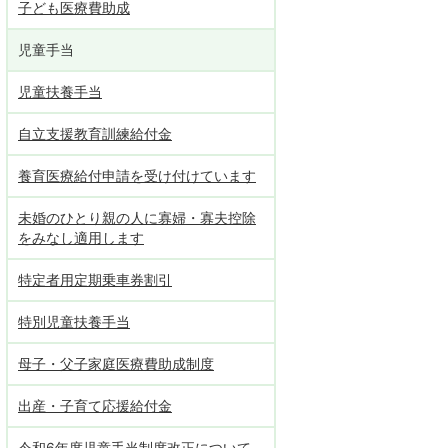
子ども医療費助成
児童手当
児童扶養手当
自立支援教育訓練給付金
養育医療給付申請を受け付けています
未婚のひとり親の人に寡婦・寡夫控除
をみなし適用します
特定者用定期乗車券割引
特別児童扶養手当
母子・父子家庭医療費助成制度
出産・子育て応援給付金
令和6年度児童手当制度改正について