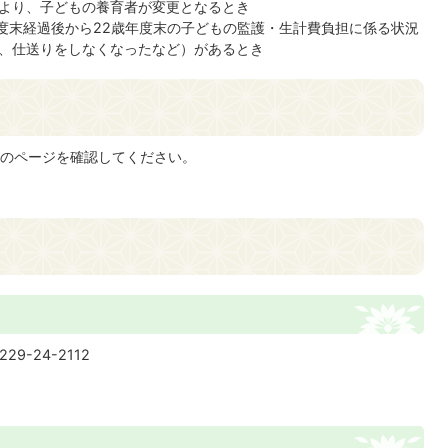
より、子どもの養育者が変更となるとき
年度末経過後から22歳年度末の子どもの監護・生計費負担に係る状況
、仕送りをしなくなったなど）があるとき
のページを確認してください。
29-24-2112