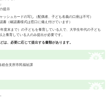
」
の提示
ャッシュカードの写し（配偶者、子ども名義の口座は不可）
認書（確認書様式は窓口に備え付けています）
2歳年度末まで）の子どもを養育している人で、大学生年代の子ども
以上養育している人のみ提出が必要です。
どは、必要に応じて提出する書類があります。
各総合支所市民福祉課
。