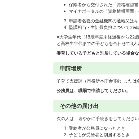
保険者から交付された「資格確認書
マイナポータルの「資格情報画面」
申請者名義の金融機関の通帳又はキ
監護相当・生計費負担についての確
※大学生年代（18歳年度末経過後から2
と高校生年代までの子どもを合わせて3人
養育している子どもと別居している場合な
申請場所
子育て支援課（市役所本庁舎1階）または
公務員は、職場で申請してください。
その他の届け出
次の人は、速やかに手続きをしてください
受給者が公務員になったとき
子どもが受給者と別居するとき