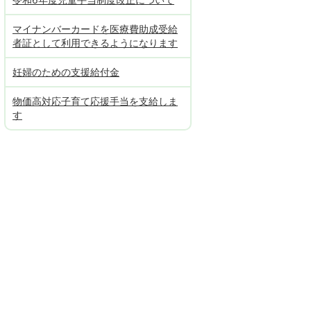
マイナンバーカードを医療費助成受給
者証として利用できるようになります
妊婦のための支援給付金
物価高対応子育て応援手当を支給しま
す