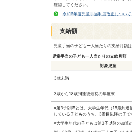
確認してください。
令和6年度児童手当制度改正について
支給額
児童手当の子ども一人当たりの支給月額は
児童手当の子ども一人当たりの支給月額
対象児童
3歳未満
3歳から18歳到達後最初の年度末
※第3子以降とは、大学生年代（18歳到
している子どものうち、3番目以降の子で
※大学生年代の子どもは第3子以降の加算