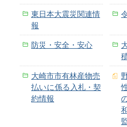
東日本大震災関連情
報
防災・安全・安心
大崎市市有林産物売
払いに係る入札・契
約情報