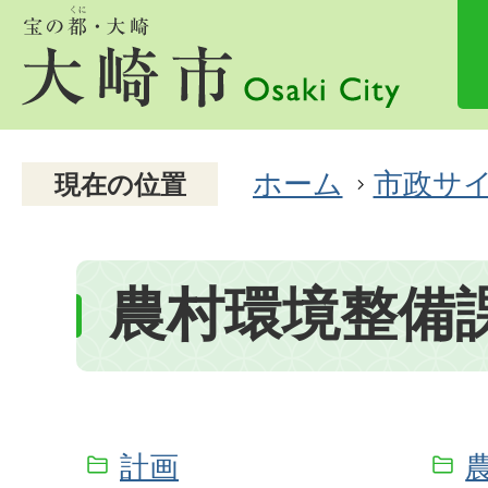
ホーム
市政サ
現在の位置
農村環境整備
計画