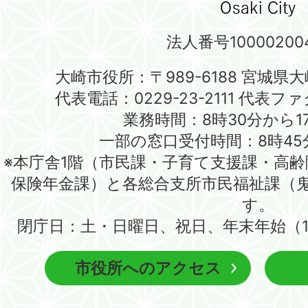
法人番号100002004
大崎市役所：〒989-6188 宮城県
代表電話：0229-23-2111 代表ファク
業務時間：8時30分から1
一部の窓口受付時間：8時45
※本庁舎1階（市民課・子育て支援課・高
保険年金課）と各総合支所市民福祉課（
す。
閉庁日：土・日曜日、祝日、年末年始（1
市役所へのアクセス