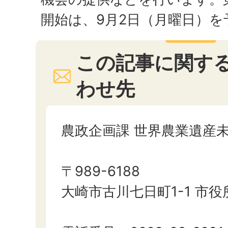
開始は、9月2日（月曜日）
この記事に関す
わせ先
農政企画課 世界農業遺産
〒989-6188
大崎市古川七日町1-1 市