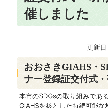
催しました
更新日：
おおさきGIAHS・S
ナー登録証交付式・
本市のSDGsの取り組みであ
GIAHSを核とした持続可能