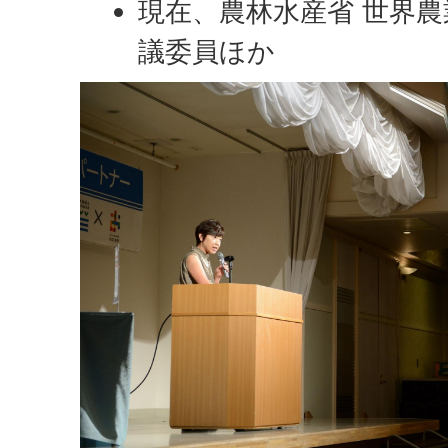
現在、農林水産省 世界
議委員ほか