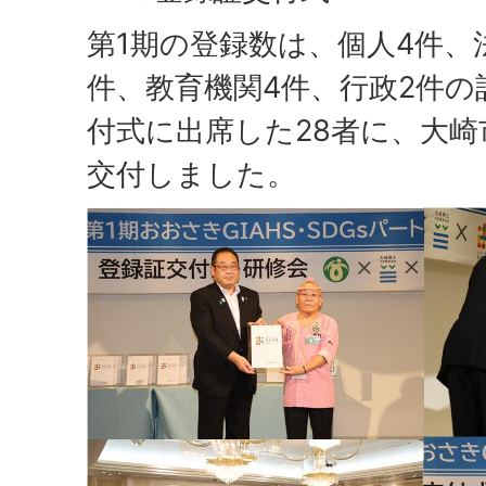
第1期の登録数は、個人4件、法
件、教育機関4件、行政2件の
付式に出席した28者に、大
交付しました。