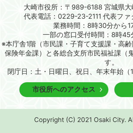
大崎市役所：〒989-6188 宮城県
代表電話：0229-23-2111 代表ファク
業務時間：8時30分から1
一部の窓口受付時間：8時45
※本庁舎1階（市民課・子育て支援課・高
保険年金課）と各総合支所市民福祉課（
す。
閉庁日：土・日曜日、祝日、年末年始（1
市役所へのアクセス
Copyright (C) 2021 Osaki City. A