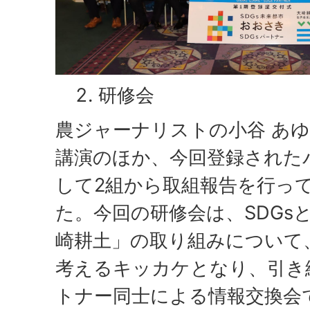
研修会
農ジャーナリストの小谷 あゆ
講演のほか、今回登録された
して2組から取組報告を行っ
た。今回の研修会は、SDGs
崎耕土」の取り組みについて
考えるキッカケとなり、引き
トナー同士による情報交換会