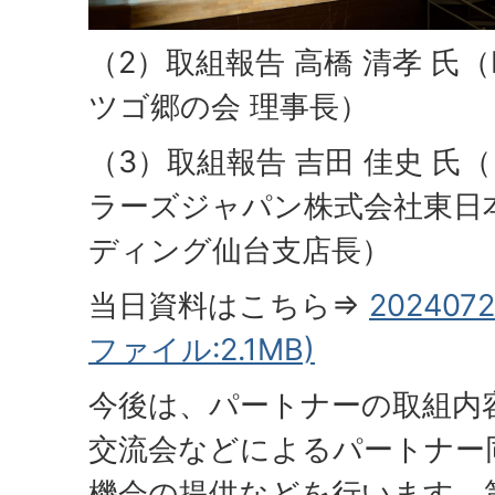
（2）取組報告 高橋 清孝 氏
ツゴ郷の会 理事長）
（3）取組報告 吉田 佳史 氏
ラーズジャパン株式会社東日
ディング仙台支店長）
当日資料はこちら⇒
2024072
ファイル:2.1MB)
今後は、パートナーの取組内
交流会などによるパートナー
機会の提供などを行います。