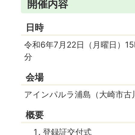
開催内容
日時
令和6年7月22日（月曜日）15
分
会場
アインパルラ浦島（大崎市古川李
概要
登録証交付式