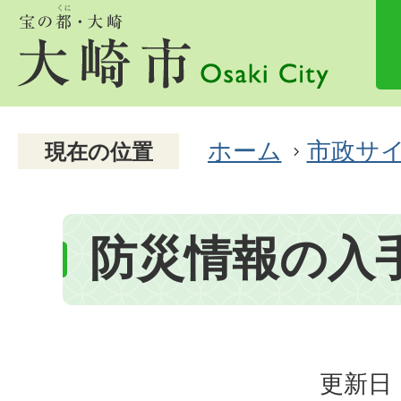
ホーム
市政サ
現在の位置
防災情報の入
更新日：