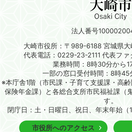
法人番号100002004
大崎市役所：〒989-6188 宮城県
代表電話：0229-23-2111 代表ファク
業務時間：8時30分から1
一部の窓口受付時間：8時45
※本庁舎1階（市民課・子育て支援課・高
保険年金課）と各総合支所市民福祉課（
す。
閉庁日：土・日曜日、祝日、年末年始（1
市役所へのアクセス