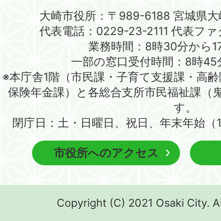
大崎市役所：〒989-6188 宮城県
代表電話：0229-23-2111 代表ファク
業務時間：8時30分から1
一部の窓口受付時間：8時45
※本庁舎1階（市民課・子育て支援課・高
保険年金課）と各総合支所市民福祉課（
す。
閉庁日：土・日曜日、祝日、年末年始（1
市役所へのアクセス
Copyright (C) 2021 Osaki City. A