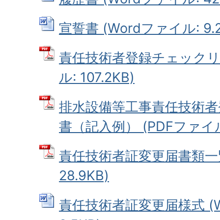
宣誓書 (Wordファイル: 9.2
責任技術者登録チェックリス
ル: 107.2KB)
排水設備等工事責任技術者
書（記入例） (PDFファイル: 
責任技術者証変更届書類一覧
28.9KB)
責任技術者証変更届様式 (W