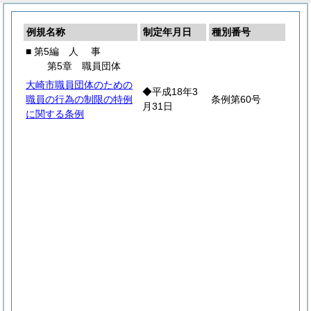
例規名称
制定年月日
種別番号
■ 第5編
人
事
第5章 職員団体
大崎市職員団体のための
◆平成18年3
職員の行為の制限の特例
条例第60号
月31日
に関する条例