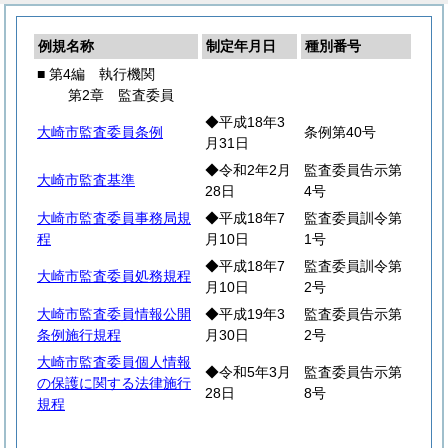
例規名称
制定年月日
種別番号
■ 第4編 執行機関
第2章 監査委員
◆平成18年3
大崎市監査委員条例
条例第40号
月31日
◆令和2年2月
監査委員告示第
大崎市監査基準
28日
4号
大崎市監査委員事務局規
◆平成18年7
監査委員訓令第
程
月10日
1号
◆平成18年7
監査委員訓令第
大崎市監査委員処務規程
月10日
2号
大崎市監査委員情報公開
◆平成19年3
監査委員告示第
条例施行規程
月30日
2号
大崎市監査委員個人情報
◆令和5年3月
監査委員告示第
の保護に関する法律施行
28日
8号
規程