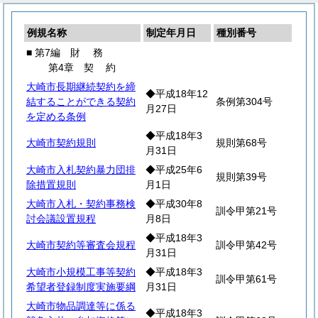
例規名称
制定年月日
種別番号
■ 第7編
財
務
第4章
契
約
大崎市長期継続契約を締
◆平成18年12
結することができる契約
条例第304号
月27日
を定める条例
◆平成18年3
大崎市契約規則
規則第68号
月31日
大崎市入札契約暴力団排
◆平成25年6
規則第39号
除措置規則
月1日
大崎市入札・契約事務検
◆平成30年8
訓令甲第21号
討会議設置規程
月8日
◆平成18年3
大崎市契約等審査会規程
訓令甲第42号
月31日
大崎市小規模工事等契約
◆平成18年3
訓令甲第61号
希望者登録制度実施要綱
月31日
大崎市物品調達等に係る
◆平成18年3