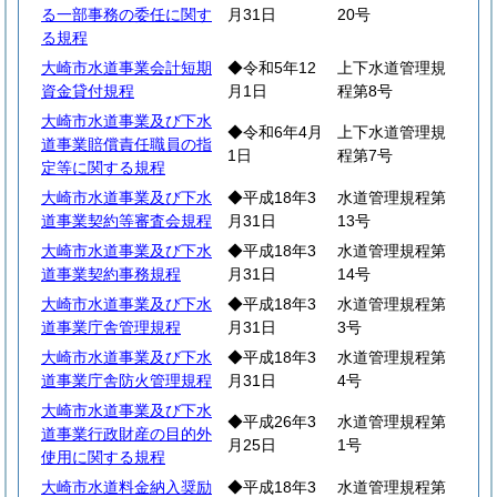
る一部事務の委任に関す
月31日
20号
る規程
大崎市水道事業会計短期
◆令和5年12
上下水道管理規
資金貸付規程
月1日
程第8号
大崎市水道事業及び下水
◆令和6年4月
上下水道管理規
道事業賠償責任職員の指
1日
程第7号
定等に関する規程
大崎市水道事業及び下水
◆平成18年3
水道管理規程第
道事業契約等審査会規程
月31日
13号
大崎市水道事業及び下水
◆平成18年3
水道管理規程第
道事業契約事務規程
月31日
14号
大崎市水道事業及び下水
◆平成18年3
水道管理規程第
道事業庁舎管理規程
月31日
3号
大崎市水道事業及び下水
◆平成18年3
水道管理規程第
道事業庁舎防火管理規程
月31日
4号
大崎市水道事業及び下水
◆平成26年3
水道管理規程第
道事業行政財産の目的外
月25日
1号
使用に関する規程
大崎市水道料金納入奨励
◆平成18年3
水道管理規程第