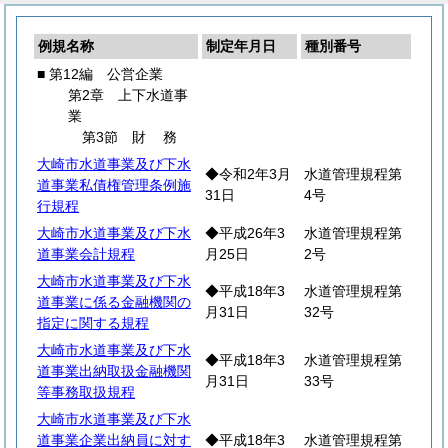
例規名称
制定年月日
種別番号
■ 第12編 公営企業
第2章 上下水道事
業
第3節
財
務
大崎市水道事業及び下水
◆令和2年3月
水道管理規程第
道事業私債権管理条例施
31日
4号
行規程
大崎市水道事業及び下水
◆平成26年3
水道管理規程第
道事業会計規程
月25日
2号
大崎市水道事業及び下水
◆平成18年3
水道管理規程第
道事業に係る金融機関の
月31日
32号
指定に関する規程
大崎市水道事業及び下水
◆平成18年3
水道管理規程第
道事業出納取扱金融機関
月31日
33号
等事務取扱規程
大崎市水道事業及び下水
道事業企業出納員に対す
◆平成18年3
水道管理規程第