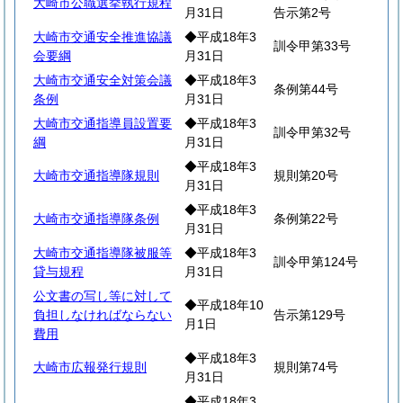
大崎市公職選挙執行規程
月31日
告示第2号
大崎市交通安全推進協議
◆平成18年3
訓令甲第33号
会要綱
月31日
大崎市交通安全対策会議
◆平成18年3
条例第44号
条例
月31日
大崎市交通指導員設置要
◆平成18年3
訓令甲第32号
綱
月31日
◆平成18年3
大崎市交通指導隊規則
規則第20号
月31日
◆平成18年3
大崎市交通指導隊条例
条例第22号
月31日
大崎市交通指導隊被服等
◆平成18年3
訓令甲第124号
貸与規程
月31日
公文書の写し等に対して
◆平成18年10
負担しなければならない
告示第129号
月1日
費用
◆平成18年3
大崎市広報発行規則
規則第74号
月31日
◆平成18年3