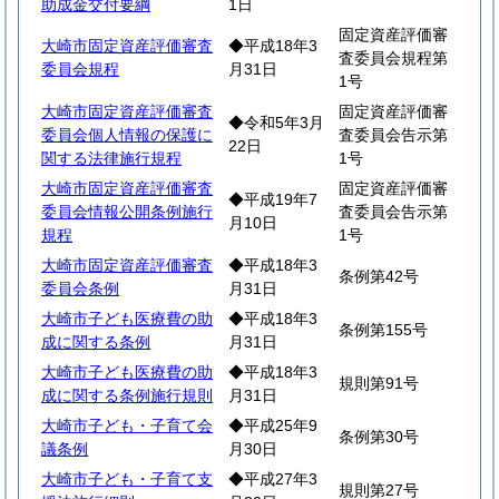
助成金交付要綱
1日
固定資産評価審
大崎市固定資産評価審査
◆平成18年3
査委員会規程第
委員会規程
月31日
1号
大崎市固定資産評価審査
固定資産評価審
◆令和5年3月
委員会個人情報の保護に
査委員会告示第
22日
関する法律施行規程
1号
大崎市固定資産評価審査
固定資産評価審
◆平成19年7
委員会情報公開条例施行
査委員会告示第
月10日
規程
1号
大崎市固定資産評価審査
◆平成18年3
条例第42号
委員会条例
月31日
大崎市子ども医療費の助
◆平成18年3
条例第155号
成に関する条例
月31日
大崎市子ども医療費の助
◆平成18年3
規則第91号
成に関する条例施行規則
月31日
大崎市子ども・子育て会
◆平成25年9
条例第30号
議条例
月30日
大崎市子ども・子育て支
◆平成27年3
規則第27号